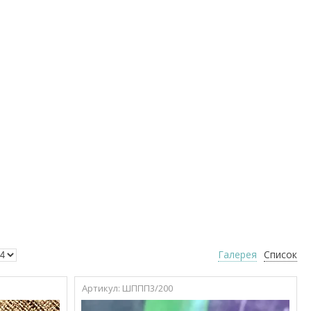
Галерея
Список
ШППП3/200