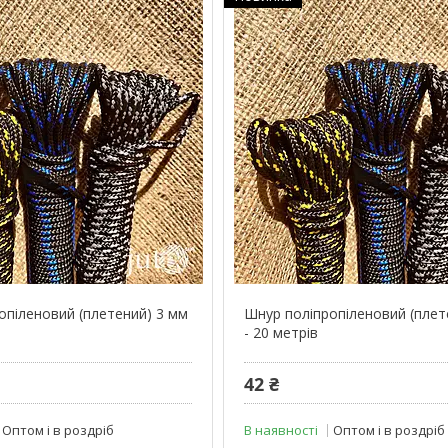
опіленовий (плетений) 3 мм
Шнур поліпропіленовий (плет
- 20 метрів
42 ₴
Оптом і в роздріб
В наявності
Оптом і в роздріб