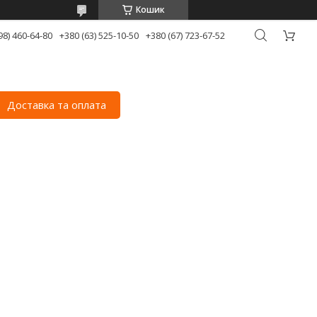
Кошик
98) 460-64-80
+380 (63) 525-10-50
+380 (67) 723-67-52
Доставка та оплата