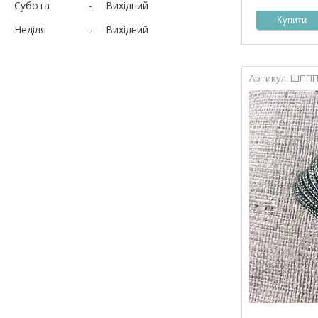
Субота
Вихідний
Купити
Неділя
Вихідний
ШППП