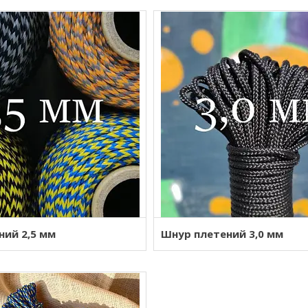
ний 2,5 мм
Шнур плетений 3,0 мм