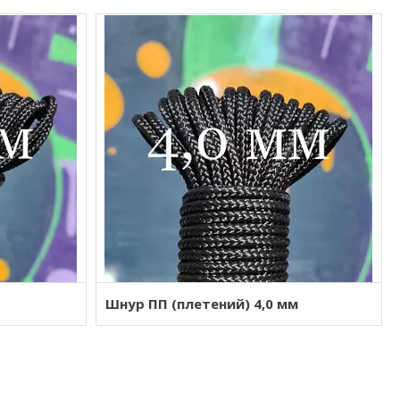
Шнур ПП (плетений) 4,0 мм