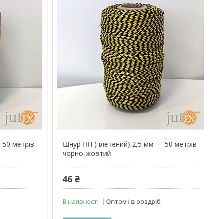
 50 метрів
Шнур ПП (плетений) 2,5 мм — 50 метрів
чорно-жовтий
46 ₴
В наявності
Оптом і в роздріб