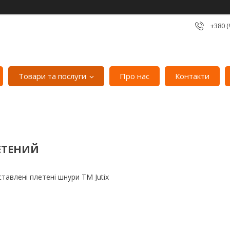
+380 (
Товари та послуги
Про нас
Контакти
ЕТЕНИЙ
дставлені плетені шнури ТМ Jutix