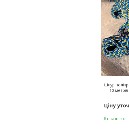
Шнур поліпр
— 10 метрів
Ціну уто
В наявності