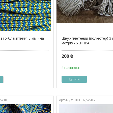
вто-блакитний) 3 мм - на
Шнур плетений (поліестер) 3
метрів - УЦІНКА
200 ₴
В наявності
Купити
5/10
ШППП2,5/50-2