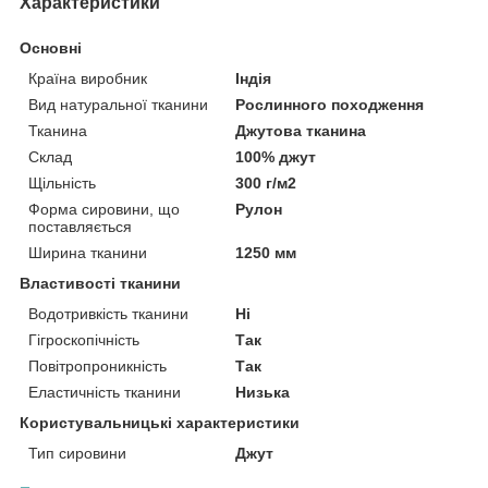
Характеристики
Основні
Країна виробник
Індія
Вид натуральної тканини
Рослинного походження
Тканина
Джутова тканина
Склад
100% джут
Щільність
300 г/м2
Форма сировини, що
Рулон
поставляється
Ширина тканини
1250 мм
Властивості тканини
Водотривкість тканини
Ні
Гігроскопічність
Так
Повітропроникність
Так
Еластичність тканини
Низька
Користувальницькі характеристики
Тип сировини
Джут