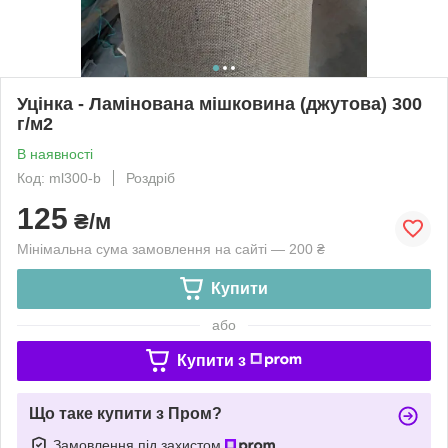
Уцінка - Ламінована мішковина (джутова) 300
г/м2
В наявності
Код: ml300-b
Роздріб
125
₴/м
Мінімальна сума замовлення на сайті — 200 ₴
Купити
або
Купити з
Що таке купити з Пром?
Замовлення під захистом