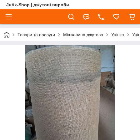
Jutix-Shop | джутові вироби
Товари та послуги
Мішковина джутова
Уцінка
Уці