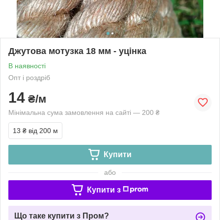
Джутова мотузка 18 мм - уцінка
В наявності
Опт і роздріб
14
₴/м
Мінімальна сума замовлення на сайті — 200 ₴
13 ₴
від 200 м
Купити
або
Купити з
Що таке купити з Пром?