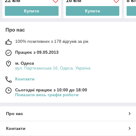
22
16
8
₴/м
₴/м
₴/
Купити
Купити
Про нас
100% позитивних з 178 відгуків за рік
Працює з 09.05.2013
м. Одеса
вул. Партизанська 16, Одеса, Україна
Контакти
Сьогодні працює з 10:00 до 18:00
Показати весь графік роботи
Про нас
Контакти