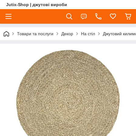
Jutix-Shop | джутові вироби
Товари та послуги
Декор
На стіл
Джутовий килимо