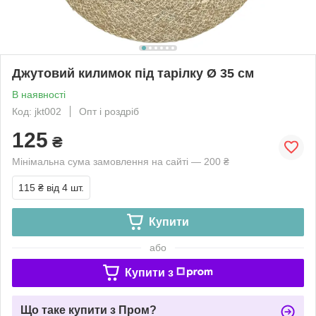
Джутовий килимок під тарілку Ø 35 см
В наявності
Код: jkt002
Опт і роздріб
125
₴
Мінімальна сума замовлення на сайті — 200 ₴
115 ₴
від 4 шт.
Купити
або
Купити з
Що таке купити з Пром?