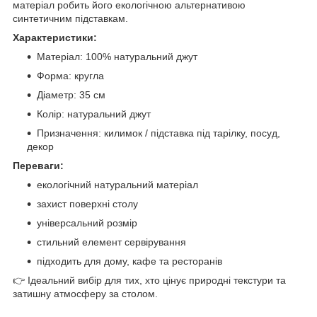
матеріал робить його екологічною альтернативою
синтетичним підставкам.
Характеристики:
Матеріал: 100% натуральний джут
Форма: кругла
Діаметр: 35 см
Колір: натуральний джут
Призначення: килимок / підставка під тарілку, посуд,
декор
Переваги:
екологічний натуральний матеріал
захист поверхні столу
універсальний розмір
стильний елемент сервірування
підходить для дому, кафе та ресторанів
👉 Ідеальний вибір для тих, хто цінує природні текстури та
затишну атмосферу за столом.