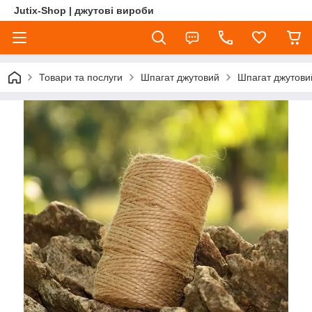
Jutix-Shop | джутові вироби
Товари та послуги
Шпагат джутовий
Шпагат джутови