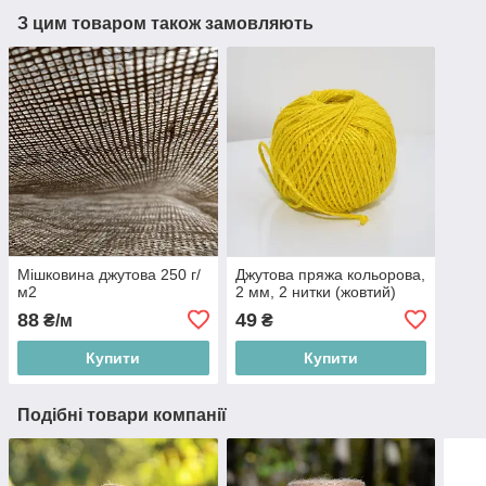
З цим товаром також замовляють
Мішковина джутова 250 г/
Джутова пряжа кольорова,
м2
2 мм, 2 нитки (жовтий)
88
49
₴/м
₴
Купити
Купити
Подібні товари компанії