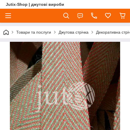
Jutix-Shop | джутові вироби
Товари та послуги
Джутова стрічка
Декоративна стріч