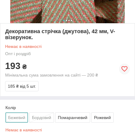
Декоративна стрічка (джутова), 42 мм, V-
візерунок.
Немає в наявності
Опт і роздріб
193
₴
Мінімальна сума замовлення на сайті — 200 ₴
185 ₴
від 5 шт.
Колір
Бежевий
Бордовий
Помаранчевий
Рожевий
Немає в наявності