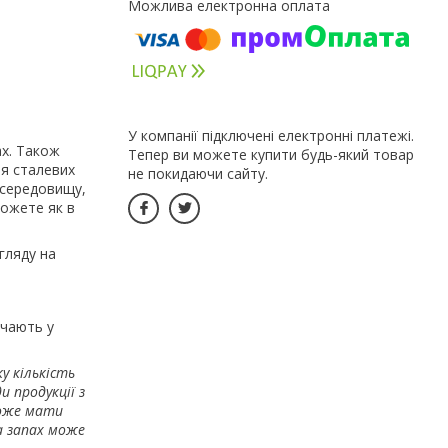
У компанії підключені електронні платежі.
ах. Також
Тепер ви можете купити будь-який товар
ля сталевих
не покидаючи сайту.
 середовищу,
ожете як в
гляду на
ючають у
у кількість
и продукції з
же мати
а запах може