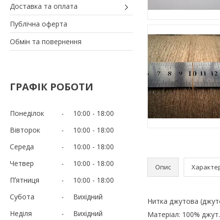
Доставка та оплата
Публічна оферта
Обмін та повернення
ГРАФІК РОБОТИ
Понеділок
10:00
18:00
Вівторок
10:00
18:00
Середа
10:00
18:00
Четвер
10:00
18:00
Опис
Характе
Пʼятниця
10:00
18:00
Субота
Вихідний
Нитка джутова (джут
Неділя
Вихідний
Матеріал: 100% джут.