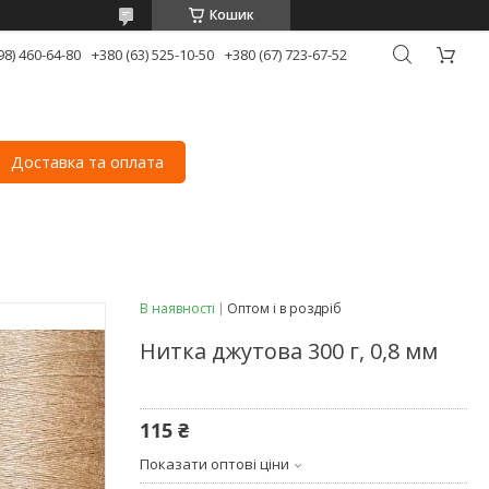
Кошик
98) 460-64-80
+380 (63) 525-10-50
+380 (67) 723-67-52
Доставка та оплата
В наявності
Оптом і в роздріб
Нитка джутова 300 г, 0,8 мм
115 ₴
Показати оптові ціни