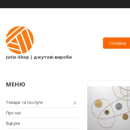
Головна
Jutix-Shop | джутові вироби
Товари та послуги
Про нас
Відгуки