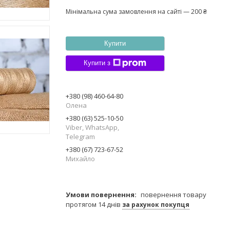
Мінімальна сума замовлення на сайті — 200 ₴
Купити
Купити з
+380 (98) 460-64-80
Олена
+380 (63) 525-10-50
Viber, WhatsApp,
Telegram
+380 (67) 723-67-52
Михайло
повернення товару
протягом 14 днів
за рахунок покупця